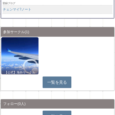
登録ブログ
チェンマイ?ノート
参加サークル
(1)
【公式】海外サークル
一覧を見る
フォロー
(0人)