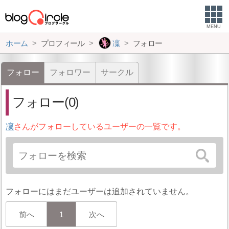
MENU
ホーム
プロフィール
凜
フォロー
フォロー
フォロワー
サークル
フォロー(0)
凜
さんがフォローしているユーザーの一覧です。
フォローにはまだユーザーは追加されていません。
前へ
1
次へ