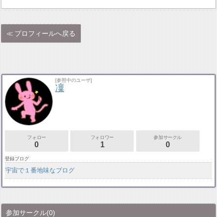
プロフィールへ戻る
[参照中のユーザ]
凜
フォロー
フォロワー
参加サークル
0
1
0
登録ブログ
宇宙で１番地味なブログ
参加サークル
(0)