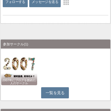
フォローする
メッセージを送る
参加サークル
(1)
2007年にブログを創めた
人のサークル
一覧を見る