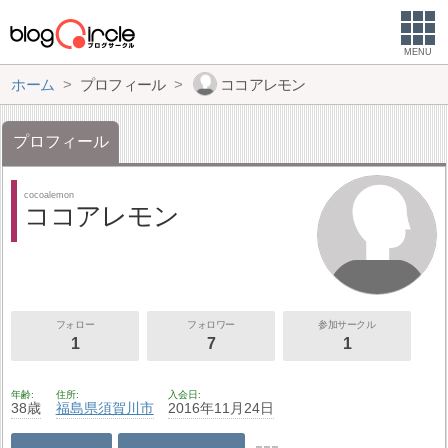
MENU
ホーム
プロフィール
ココアレモン
プロフィール
cocoalemon
ココアレモン
フォロー
フォロワー
参加サークル
1
7
1
年齢
住所
入会日
38歳
福島県
須賀川市
2016年11月24日