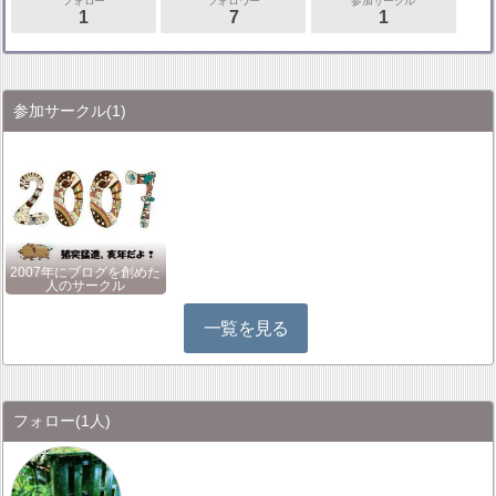
フォロー
フォロワー
参加サークル
1
7
1
参加サークル
(1)
2007年にブログを創めた
人のサークル
一覧を見る
フォロー
(1人)