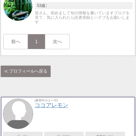
53歳
皆さん、初めまして旬の情報を書いていますブログを
見て、気に入られたら読者登録とハテブをお願いしま
す
前へ
1
次へ
プロフィールへ戻る
[参照中のユーザ]
ココアレモン