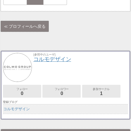
プロフィールへ戻る
[参照中のユーザ]
コルモデザイン
フォロー
フォロワー
参加サークル
0
0
1
登録ブログ
コルモデザイン