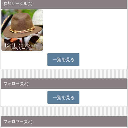
参加サークル
(1)
【公式】ファッション・
美容サークル
一覧を見る
フォロー
(0人)
一覧を見る
フォロワー
(0人)