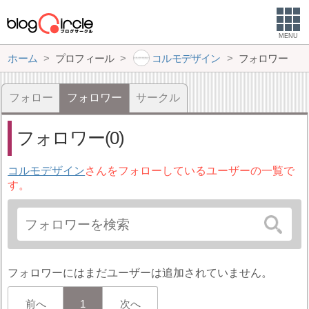
MENU
ホーム
プロフィール
コルモデザイン
フォロワー
フォロー
フォロワー
サークル
フォロワー(0)
コルモデザイン
さんをフォローしているユーザーの一覧で
す。
フォロワーにはまだユーザーは追加されていません。
前へ
1
次へ