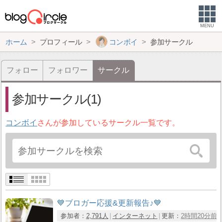
MENU
ホーム
プロフィール
コンボイ
参加サークル
フォロー
フォロワー
サークル
参加サークル(1)
コンボイ
さんが参加しているサークル一覧です。
💙ブロガー応援&更新報告♪💙
参加者：
2,791人
インターネット
更新：
2時間20分前