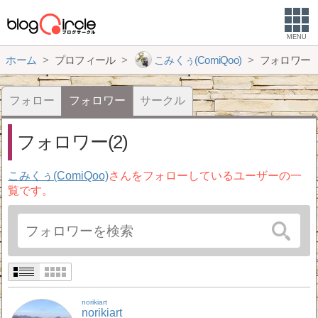
MENU
ホーム
プロフィール
こみくぅ(ComiQoo)
フォロワー
フォロー
フォロワー
サークル
フォロワー(2)
こみくぅ(ComiQoo)
さんをフォローしているユーザーの一
覧です。
norikiart
norikiart