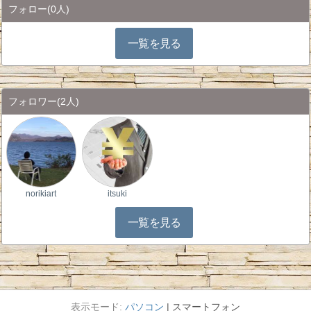
フォロー
(0人)
一覧を見る
フォロワー
(2人)
norikiart
itsuki
一覧を見る
パソコン
スマートフォン