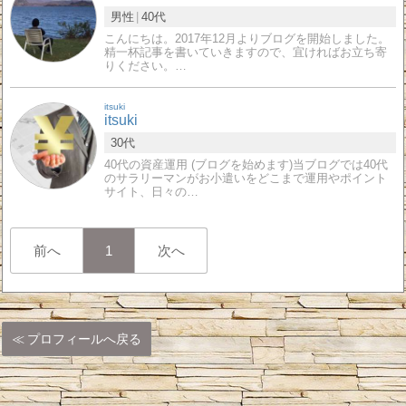
男性
40代
こんにちは。2017年12月よりブログを開始しました。
精一杯記事を書いていきますので、宜ければお立ち寄
りください。…
itsuki
itsuki
30代
40代の資産運用 (ブログを始めます)当ブログでは40代
のサラリーマンがお小遣いをどこまで運用やポイント
サイト、日々の…
前へ
1
次へ
プロフィールへ戻る