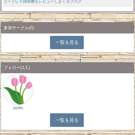
コードレス掃除機をレビューしまくるブログ
参加サークル
(0)
一覧を見る
フォロー
(1人)
Junko
一覧を見る