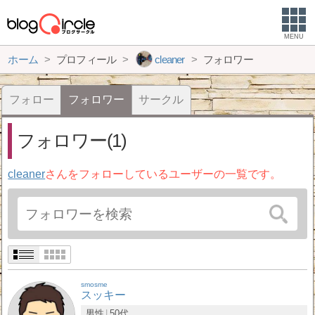
MENU
ホーム
プロフィール
cleaner
フォロワー
フォロー
フォロワー
サークル
フォロワー(1)
cleaner
さんをフォローしているユーザーの一覧です。
smosme
スッキー
男性
50代