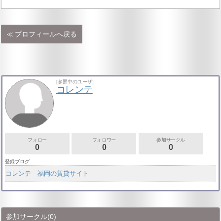
プロフィールへ戻る
[参照中のユーザ]
コレンテ
フォロー
フォロワー
参加サークル
0
0
0
登録ブログ
コレンテ 福岡の賃貸サイト
参加サークル
(0)