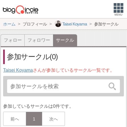
MENU
ホーム
プロフィール
Taisei Koyama
参加サークル
フォロー
フォロワー
サークル
参加サークル(0)
Taisei Koyama
さんが参加しているサークル一覧です。
参加しているサークルは0件です。
前へ
1
次へ