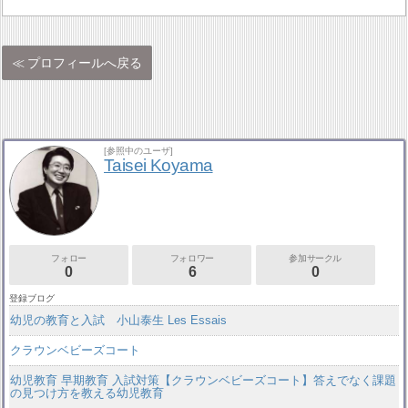
プロフィールへ戻る
[参照中のユーザ]
Taisei Koyama
フォロー
フォロワー
参加サークル
0
6
0
登録ブログ
幼児の教育と入試 小山泰生 Les Essais
クラウンベビーズコート
幼児教育 早期教育 入試対策【クラウンベビーズコート】答えでなく課題
の見つけ方を教える幼児教育