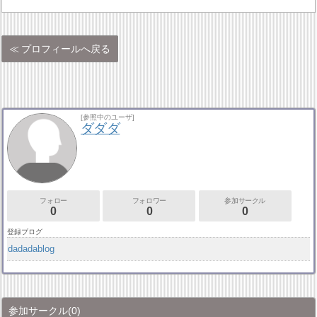
プロフィールへ戻る
[参照中のユーザ]
ダダダ
フォロー
フォロワー
参加サークル
0
0
0
登録ブログ
dadadablog
参加サークル
(0)