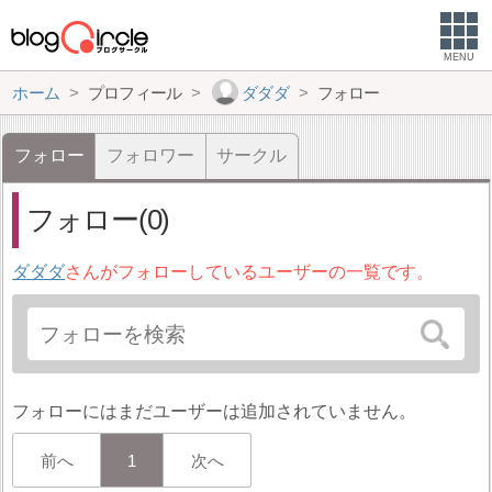
MENU
ホーム
プロフィール
ダダダ
フォロー
フォロー
フォロワー
サークル
フォロー(0)
ダダダ
さんがフォローしているユーザーの一覧です。
フォローにはまだユーザーは追加されていません。
前へ
1
次へ