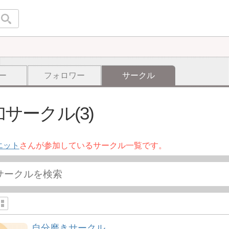
ー
フォロワー
サークル
サークル(3)
エット
さんが参加しているサークル一覧です。
自分磨きサークル