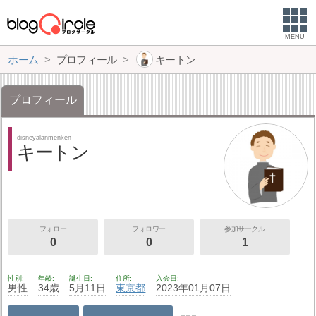
MENU
ホーム
プロフィール
キートン
プロフィール
disneyalanmenken
キートン
フォロー
フォロワー
参加サークル
0
0
1
性別
年齢
誕生日
住所
入会日
男性
34歳
5月11日
東京都
2023年01月07日