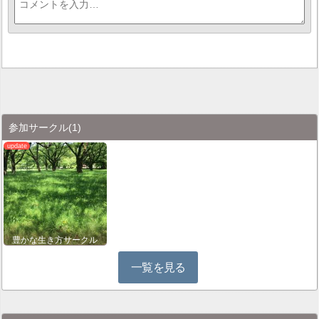
参加サークル
(1)
豊かな生き方サークル
一覧を見る