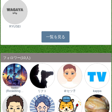
RYUSEI
一覧を見る
フォロワー
(10人)
Neko
(Reskilling…
リクト
＠セツ子
kappa