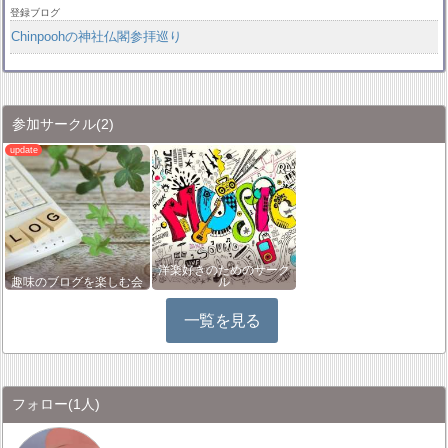
登録ブログ
Chinpoohの神社仏閣参拝巡り
参加サークル
(2)
洋楽好きのためのサーク
趣味のブログを楽しむ会
ル
一覧を見る
フォロー
(1人)