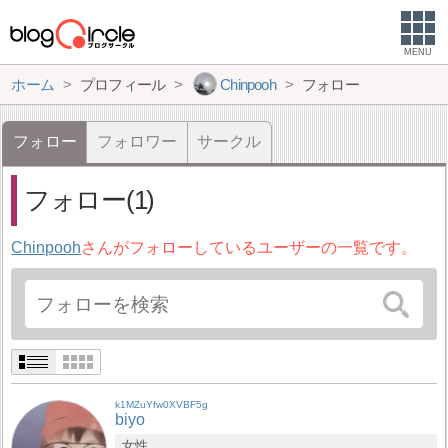
MENU
ホーム
プロフィール
Chinpooh
フォロー
フォロー
フォロワー
サークル
フォロー(1)
Chinpooh
さんがフォローしているユーザーの一覧です。
k1MZuYfw0XVBF5g
biyo
女性