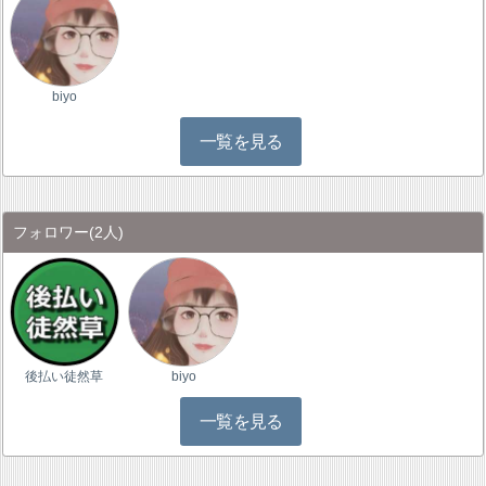
biyo
一覧を見る
フォロワー
(2人)
後払い徒然草
biyo
一覧を見る