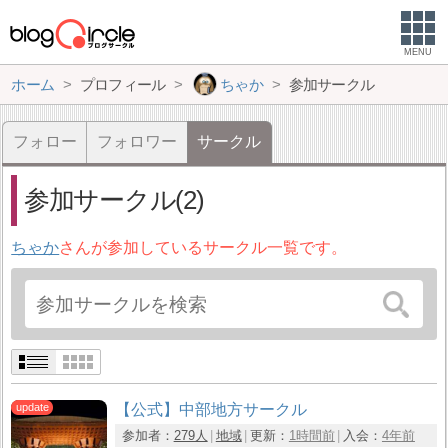
MENU
ホーム
プロフィール
ちゃか
参加サークル
フォロー
フォロワー
サークル
参加サークル(2)
ちゃか
さんが参加しているサークル一覧です。
【公式】中部地方サークル
参加者：
279人
地域
更新：
1時間前
入会：
4年前