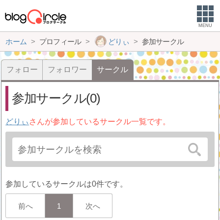
MENU
ホーム
プロフィール
どりぃ
参加サークル
フォロー
フォロワー
サークル
参加サークル(0)
どりぃ
さんが参加しているサークル一覧です。
参加しているサークルは0件です。
前へ
1
次へ