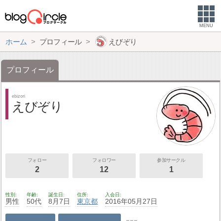
MENU
ホーム
プロフィール
えびぞり
プロフィール
ebizori
えびぞり
フォロー
フォロワー
参加サークル
2
12
1
性別
年齢
誕生日
住所
入会日
男性
50代
8月7日
東京都
2016年05月27日