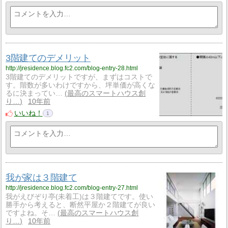
3階建てのデメリット
http://jresidence.blog.fc2.com/blog-entry-28.html
3階建てのデメリットですが、まずはコストで
す。階数が多いわけですから、坪単価が高くな
るに決まってい…
最高のスマートハウス創
り…
10年前
いいね！
1
我が家は３階建て
http://jresidence.blog.fc2.com/blog-entry-27.html
我がえびぞり亭(未着工)は３階建てです。使い
勝手から考えると、断然平屋か２階建てが良い
ですよね。そ…
最高のスマートハウス創
り…
10年前