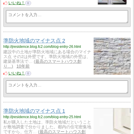
いいね！
0
準防火地域のマイナス点 2
http://jresidence.blog.fc2.com/blog-entry-26.html
建設中の土地が準防火地域にある場合のマイナ
ス点 その2は外壁です。準防火地域の外壁は、
建築基準法で…
最高のスマートハウス創
り…
10年前
いいね！
0
準防火地域のマイナス点 1
http://jresidence.blog.fc2.com/blog-entry-25.html
私が購入した土地は、準防火地域だということ
が敷地調査で分かりました。都内の住宅密集地
ですから、仕方…
最高のスマートハウス創