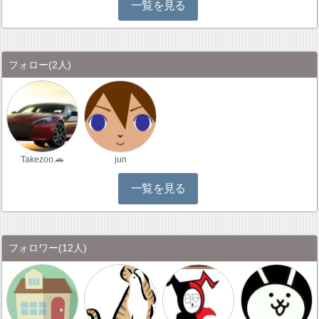
一覧を見る
フォロー
(2人)
Takezoo.🚗
jun
一覧を見る
フォロワー
(12人)