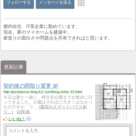
フォローする
メッセージを送る
都内在住、IT系企業に勤めています。
現在、夢のマイホームを建築中。
家造りの面白さや問題点を共有できればと思います。
更新記事
契約後の間取り変更 3F
http://jresidence.blog.fc2.com/blog-entry-33.html
今日は妻と一緒に、碑文谷公園までお散歩に行
ってきました。公園はそれほど大きくはなかっ
たのですが、ウ…
最高のスマートハウス創
り…
10年前
いいね！
0