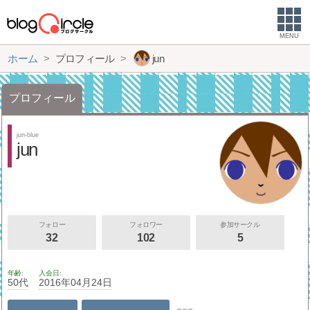
MENU
ホーム
プロフィール
jun
プロフィール
jun-blue
jun
フォロー
フォロワー
参加サークル
32
102
5
年齢
入会日
50代
2016年04月24日