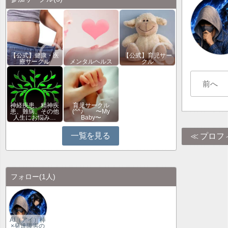
【公式】健康・医
【公式】育児サー
療サークル
メンタルヘルス
クル
前へ
神経疾患、精神疾
育児サークル
患、難病、その他
(^^♪ 〜My
人生にお悩み…
Baby〜
一覧を見る
プロフ
フォロー
(1人)
AI（アイ）棒
×発達障害の