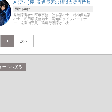
AI(アイ)棒×発達障害の相談支援専門員
男性
40代
発達障害者の医療事務・社会福祉士・精神保健福
祉士・雇用環境整備士・認知症ライフパートナ
ー・児童指導員・強度行動障がい支…
1
次へ
ィールへ戻る