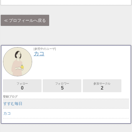
プロフィールへ戻る
[参照中のユーザ]
カコ
フォロー
フォロワー
参加サークル
0
5
2
登録ブログ
すすむ毎日
カコ