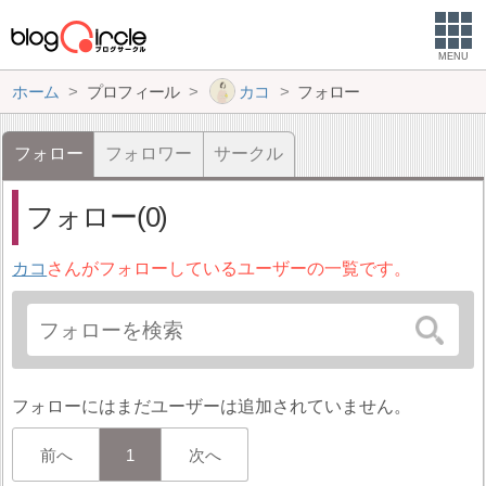
MENU
ホーム
プロフィール
カコ
フォロー
フォロー
フォロワー
サークル
フォロー(0)
カコ
さんがフォローしているユーザーの一覧です。
フォローにはまだユーザーは追加されていません。
前へ
1
次へ