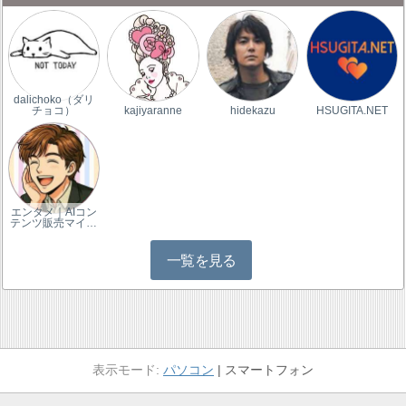
dalichoko（ダリ
チョコ）
kajiyaranne
hidekazu
HSUGITA.NET
エンタメ｜AIコン
テンツ販売マイ…
一覧を見る
パソコン
スマートフォン