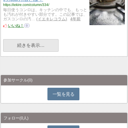
https://iekire.com/column/334/
毎日使うコンロは、キッチンの中でも、もっと
も汚れが付きやすい部分です。この記事では、
ガスコンロの汚…
イエキレコラム
4年前
いいね！
0
続きを表示…
参加サークル
(0)
一覧を見る
フォロー
(0人)