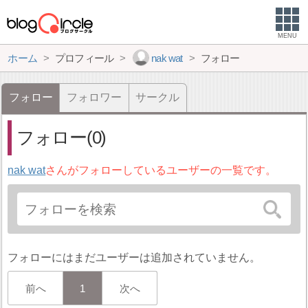
MENU
ホーム
プロフィール
nak wat
フォロー
フォロー
フォロワー
サークル
フォロー(0)
nak wat
さんがフォローしているユーザーの一覧です。
フォローにはまだユーザーは追加されていません。
前へ
1
次へ