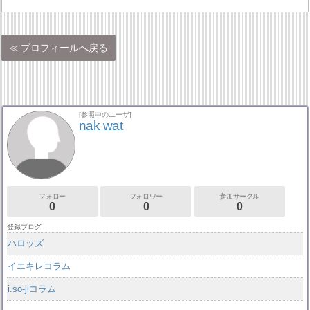
プロフィールへ戻る
[参照中のユーザ]
nak wat
フォロー
フォロワー
参加サークル
0
0
0
登録ブログ
ハロッズ
イエキレコラム
i.so-jiコラム