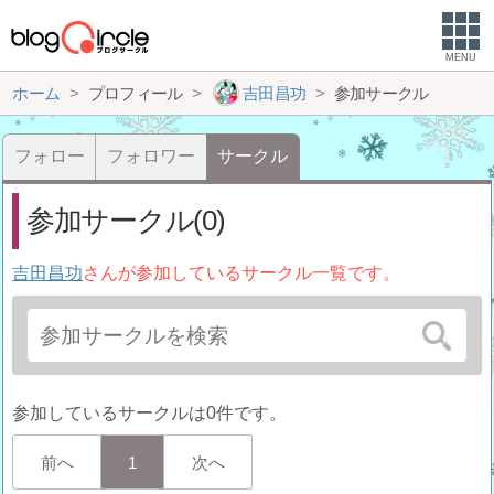
MENU
ホーム
プロフィール
吉田昌功
参加サークル
フォロー
フォロワー
サークル
参加サークル(0)
吉田昌功
さんが参加しているサークル一覧です。
参加しているサークルは0件です。
前へ
1
次へ