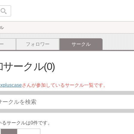
ル
ー
フォロワー
サークル
サークル(0)
xpluscase
さんが参加しているサークル一覧です。
いるサークルは0件です。