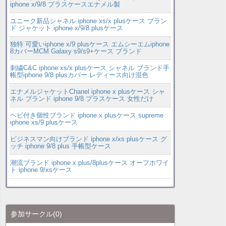
iphone x/9/8 プラスケースエナメル製
ユニーク新品シャネル iphone xs/x plusケース ブラン
ド ジャケット iphone x/9/8 plusケース
独特 可愛いiphone x/9 plusケース エムシーエムiphone
8カバーMCM Galaxy s9/s9+ケース ブランド
刺繍C&C iphone xs/x plusケース シャネル ブランド手
帳型iphone 9/8 plusカバー レディース向け混色
エナメルジャケットChanel iphone x plusケース シャ
ネル ブランド iphone 9/8 プラスケース 女性だけ
ヘビ付き個性ブランド iphone x plusケース supreme
iphone xs/9 plusケース
ビジネスマン向けブランド iphone x/xs plusケース グ
ッチ iphone 9/8 plus 手帳型ケース
潮流ブランド iphone x plus/8plusケース オーフホワイ
ト iphone 9/xsケース
参加サークル
(0)