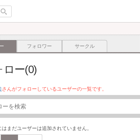
ー
フォロワー
サークル
ロー(0)
口
さんがフォローしているユーザーの一覧です。
にはまだユーザーは追加されていません。