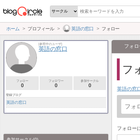
ホーム
プロフィール
英語の窓口
フォロー
[参照中のユーザ]
フォロ
英語の窓口
フォ
フォロー
フォロワー
参加サークル
0
0
0
英語の窓
登録ブログ
英語の窓口
フォロー
参加サークル
(0)