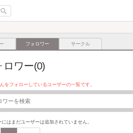
ー
フォロワー
サークル
ロワー(0)
んをフォローしているユーザーの一覧です。
ーにはまだユーザーは追加されていません。