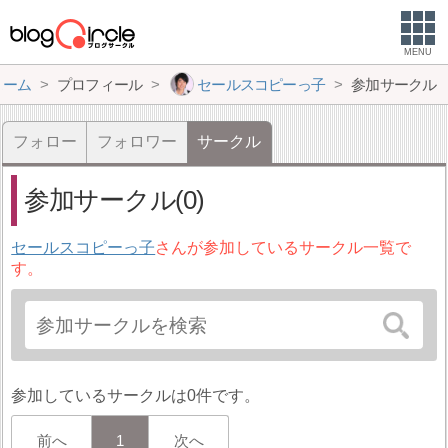
MENU
ホーム
プロフィール
セールスコピーっ子
参加サークル
フォロー
フォロワー
サークル
参加サークル(0)
セールスコピーっ子
さんが参加しているサークル一覧で
す。
参加しているサークルは0件です。
前へ
1
次へ