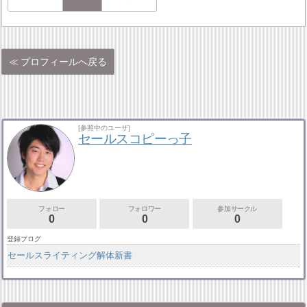
プロフィールへ戻る
[参照中のユーザ]
セールスコピーっ子
フォロー
フォロワー
参加サークル
0
0
0
登録ブログ
セールスライティング解体新書