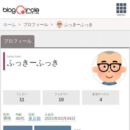
MENU
ホーム
プロフィール
ふっきーふっき
プロフィール
fukkie.fukki
ふっきーふっき
フォロー
フォロワー
参加サークル
11
10
4
性別
年齢
住所
入会日
男性
40代
東京都
2021年03月04日