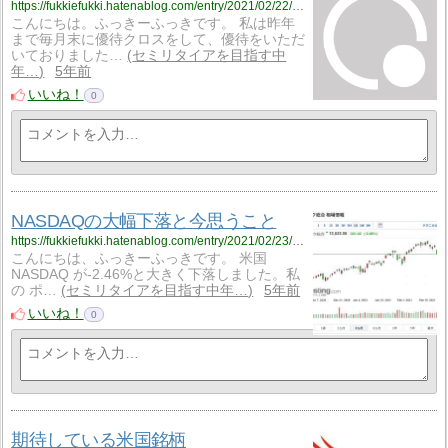
https://fukkiefukki.hatenablog.com/entry/2021/02/22/224130
こんにちは。ふっきーふっきです。 私は昨年
まで毎月末に優待クロスをして、優待をいただ
いておりました…
セミリタイアを目指す中
年…
5年前
いいね！
0
NASDAQの大幅下落と今思うこと
https://fukkiefukki.hatenablog.com/entry/2021/02/23/192950
こんにちは、ふっきーふっきです。 米国
NASDAQ が-2.46%と大きく下落しました。私
の ポ…
セミリタイアを目指す中年…
5年前
いいね！
0
期待している米国銘柄