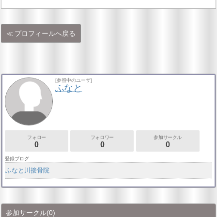
プロフィールへ戻る
[参照中のユーザ]
ふなと
フォロー
フォロワー
参加サークル
0
0
0
登録ブログ
ふなと川接骨院
参加サークル
(0)