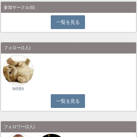
参加サークル
(0)
一覧を見る
フォロー
(1人)
§緋燕§
一覧を見る
フォロワー
(2人)