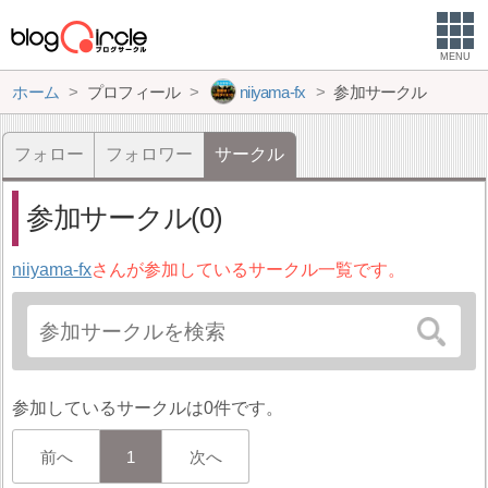
MENU
ホーム
プロフィール
niiyama-fx
参加サークル
フォロー
フォロワー
サークル
参加サークル(0)
niiyama-fx
さんが参加しているサークル一覧です。
参加しているサークルは0件です。
前へ
1
次へ