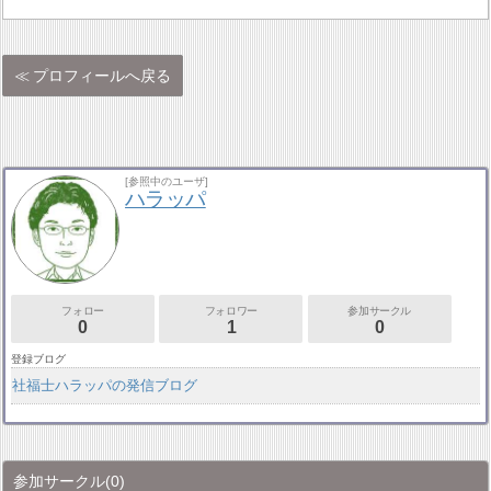
プロフィールへ戻る
[参照中のユーザ]
ハラッパ
フォロー
フォロワー
参加サークル
0
1
0
登録ブログ
社福士ハラッパの発信ブログ
参加サークル
(0)