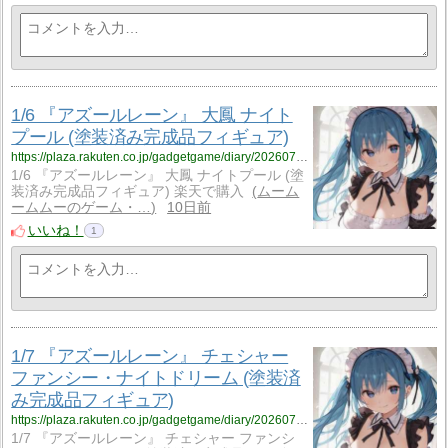
1/6 『アズールレーン』 大鳳 ナイト
プール (塗装済み完成品フィギュア)
https://plaza.rakuten.co.jp/gadgetgame/diary/202607270000/
1/6 『アズールレーン』 大鳳 ナイトプール (塗
装済み完成品フィギュア) 楽天で購入
ムーム
ームムーのゲーム・…
10日前
いいね！
1
1/7 『アズールレーン』 チェシャー
ファンシー・ナイトドリーム (塗装済
み完成品フィギュア)
https://plaza.rakuten.co.jp/gadgetgame/diary/202607260000/
1/7 『アズールレーン』 チェシャー ファンシ