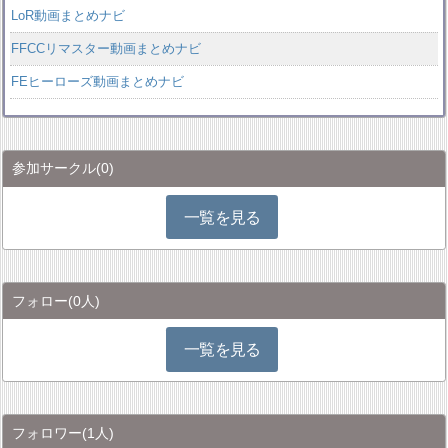
LoR動画まとめナビ
FFCCリマスター動画まとめナビ
FEヒーローズ動画まとめナビ
参加サークル
(0)
一覧を見る
フォロー
(0人)
一覧を見る
フォロワー
(1人)