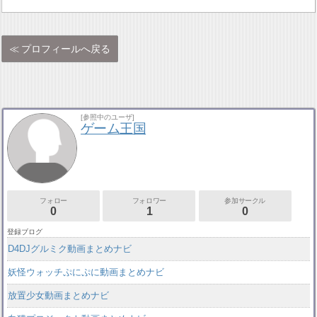
プロフィールへ戻る
[参照中のユーザ]
ゲーム王国
フォロー
フォロワー
参加サークル
0
1
0
登録ブログ
D4DJグルミク動画まとめナビ
妖怪ウォッチぷにぷに動画まとめナビ
放置少女動画まとめナビ