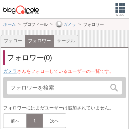
MENU
ホーム
プロフィール
ガメラ
フォロワー
フォロー
フォロワー
サークル
フォロワー(0)
ガメラ
さんをフォローしているユーザーの一覧です。
フォロワーにはまだユーザーは追加されていません。
前へ
1
次へ