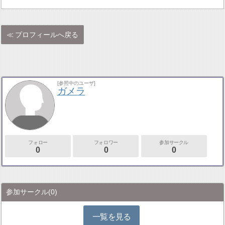
プロフィールへ戻る
[参照中のユーザ]
ガメラ
フォロー
フォロワー
参加サークル
0
0
0
参加サークル
(0)
一覧を見る