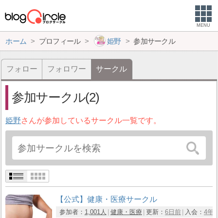
MENU
ホーム
プロフィール
姫野
参加サークル
フォロー
フォロワー
サークル
参加サークル(2)
姫野
さんが参加しているサークル一覧です。
【公式】健康・医療サークル
参加者：
1,001人
健康・医療
更新：
6日前
入会：
4年