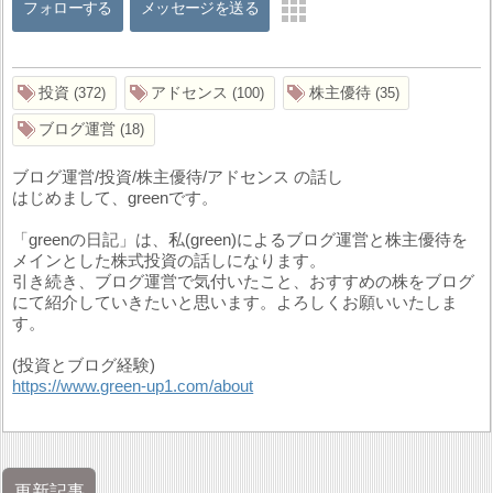
フォローする
メッセージを送る
投資
アドセンス
株主優待
372
100
35
ブログ運営
18
ブログ運営/投資/株主優待/アドセンス の話し
はじめまして、greenです。
「greenの日記」は、私(green)によるブログ運営と株主優待を
メインとした株式投資の話しになります。
引き続き、ブログ運営で気付いたこと、おすすめの株をブログ
にて紹介していきたいと思います。よろしくお願いいたしま
す。
(投資とブログ経験)
https://www.green-up1.com/about
更新記事