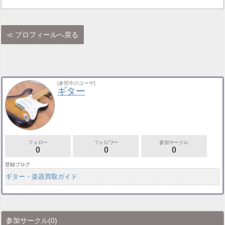
プロフィールへ戻る
[参照中のユーザ]
ギター
フォロー
フォロワー
参加サークル
0
0
0
登録ブログ
ギター・楽器買取ガイド
参加サークル
(0)