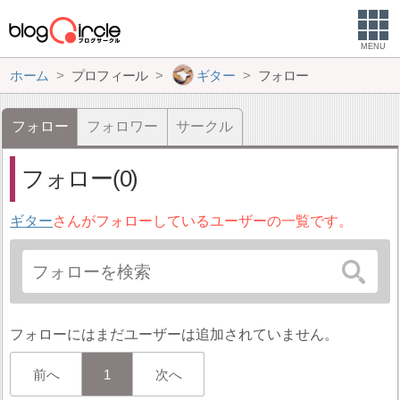
MENU
ホーム
プロフィール
ギター
フォロー
フォロー
フォロワー
サークル
フォロー(0)
ギター
さんがフォローしているユーザーの一覧です。
フォローにはまだユーザーは追加されていません。
前へ
1
次へ