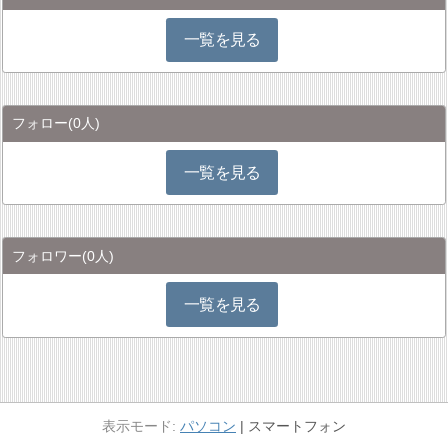
一覧を見る
フォロー
(0人)
一覧を見る
フォロワー
(0人)
一覧を見る
パソコン
スマートフォン