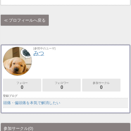
プロフィールへ戻る
[参照中のユーザ]
みつ
フォロー
フォロワー
参加サークル
0
0
0
登録ブログ
頭痛・偏頭痛を本気で解消したい
参加サークル
(0)