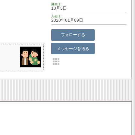
誕生日
10月5日
入会日
2020年01月09日
フォローする
メッセージを送る