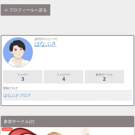
プロフィールへ戻る
[参照中のユーザ]
はなぶさ
フォロー
フォロワー
参加サークル
3
4
2
登録ブログ
はなぶさブログ
参加サークル
(2)