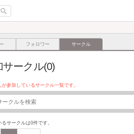
ー
フォロワー
サークル
サークル(0)
んが参加しているサークル一覧です。
いるサークルは0件です。