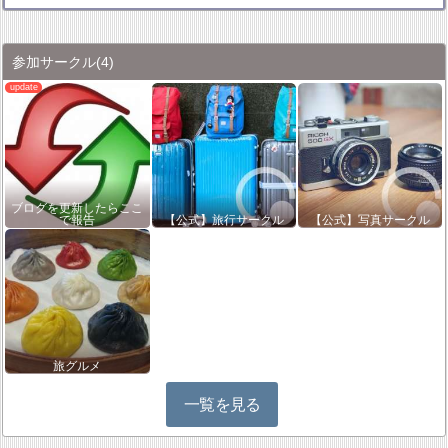
参加サークル
(4)
ブログを更新したらここ
で報告
【公式】旅行サークル
【公式】写真サークル
旅グルメ
一覧を見る