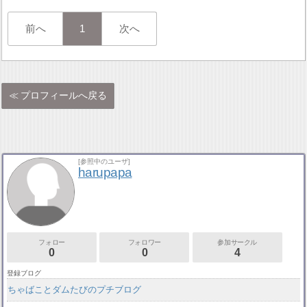
前へ
1
次へ
プロフィールへ戻る
[参照中のユーザ]
harupapa
フォロー
フォロワー
参加サークル
0
0
4
登録ブログ
ちゃばことダムたびのプチブログ