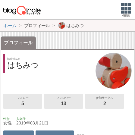
MENU
ホーム
プロフィール
はちみつ
プロフィール
hatimitu.m
はちみつ
フォロー
フォロワー
参加サークル
5
13
2
性別
入会日
女性
2019年03月21日