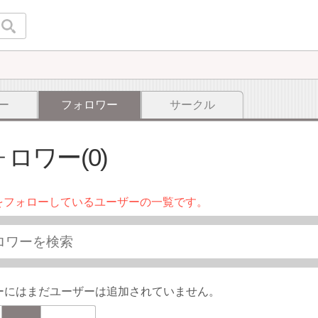
ー
フォロワー
サークル
ロワー(0)
をフォローしているユーザーの一覧です。
ーにはまだユーザーは追加されていません。