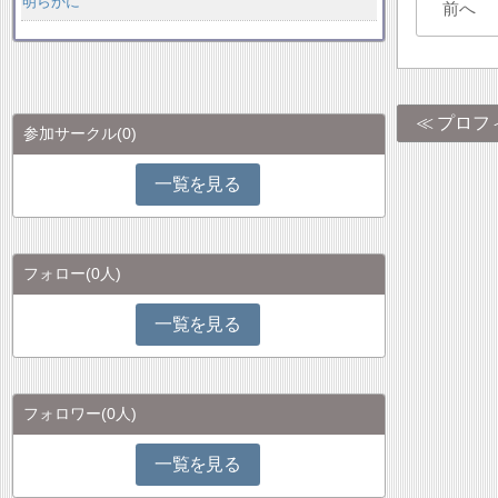
明らかに
前へ
プロフ
参加サークル
(0)
一覧を見る
フォロー
(0人)
一覧を見る
フォロワー
(0人)
一覧を見る