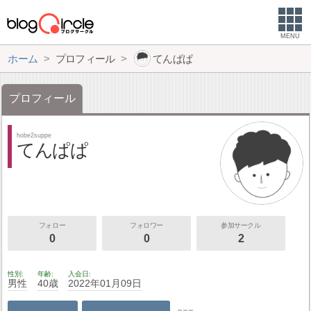
MENU
ホーム
プロフィール
てんぱぱ
プロフィール
hobe2suppe
てんぱぱ
フォロー
フォロワー
参加サークル
0
0
2
性別
年齢
入会日
男性
40歳
2022年01月09日