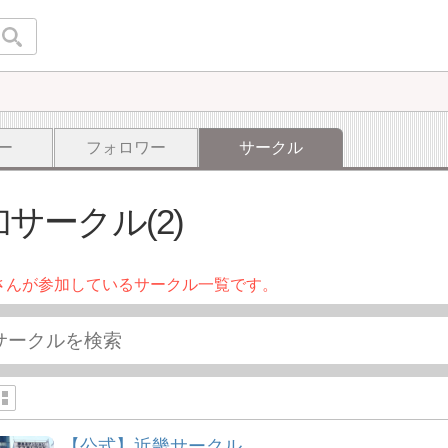
ー
フォロワー
サークル
サークル(2)
さんが参加しているサークル一覧です。
【公式】近畿サークル