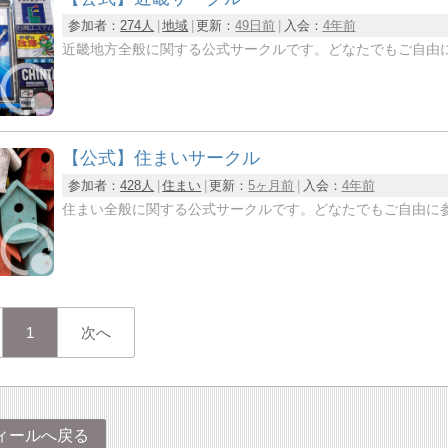
参加者：
274人
地域
更新：
49日前
入会：
4年前
近畿地方全般に関する公式サークルです。どなたでもご自由
【公式】住まいサークル
参加者：
428人
住まい
更新：
5ヶ月前
入会：
4年前
住まい全般に関する公式サークルです。どなたでもご自由に
1
次へ
ィールへ戻る