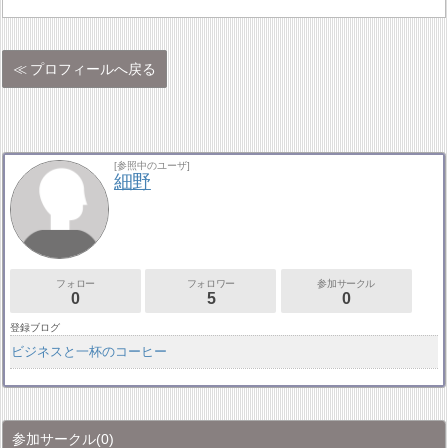
プロフィールへ戻る
[参照中のユーザ]
細野
フォロー
フォロワー
参加サークル
0
5
0
登録ブログ
ビジネスと一杯のコーヒー
参加サークル
(0)