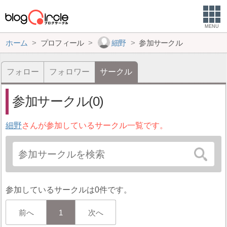
MENU
ホーム
プロフィール
細野
参加サークル
フォロー
フォロワー
サークル
参加サークル(0)
細野
さんが参加しているサークル一覧です。
参加しているサークルは0件です。
前へ
1
次へ