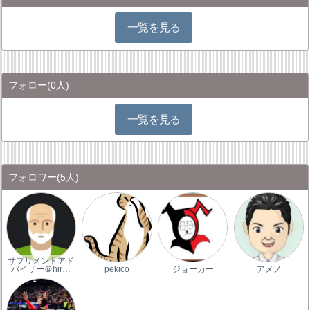
一覧を見る
フォロー
(0人)
一覧を見る
フォロワー
(5人)
サプリメントアド
バイザー＠hir…
pekico
ジョーカー
アメノ