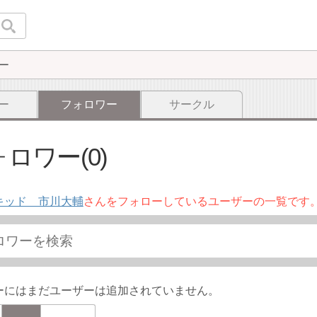
ー
ー
フォロワー
サークル
ロワー(0)
キッド 市川大輔
さんをフォローしているユーザーの一覧です
ーにはまだユーザーは追加されていません。