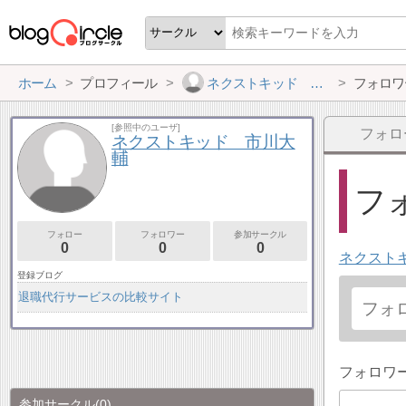
ホーム
プロフィール
ネクストキッド 市川大輔
フォロワ
[参照中のユーザ]
フォロ
ネクストキッド 市川大
輔
フォ
フォロー
フォロワー
参加サークル
0
0
0
ネクスト
登録ブログ
退職代行サービスの比較サイト
フォロワ
参加サークル
(0)