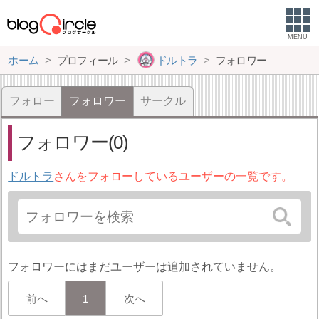
MENU
ホーム
プロフィール
ドルトラ
フォロワー
フォロー
フォロワー
サークル
フォロワー(0)
ドルトラ
さんをフォローしているユーザーの一覧です。
フォロワーにはまだユーザーは追加されていません。
前へ
1
次へ