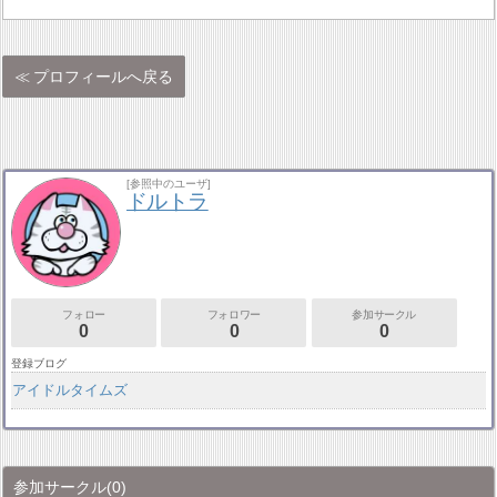
プロフィールへ戻る
[参照中のユーザ]
ドルトラ
フォロー
フォロワー
参加サークル
0
0
0
登録ブログ
アイドルタイムズ
参加サークル
(0)